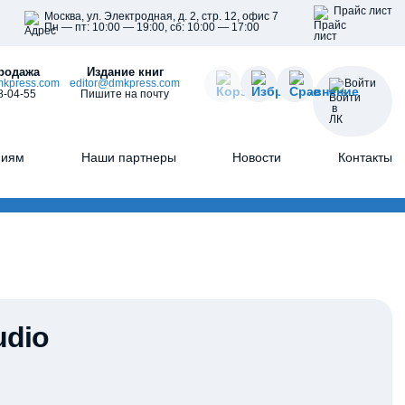
Прайс лист
Москва, ул. Электродная, д. 2, стр. 12, офис 7
Пн — пт: 10:00 — 19:00, сб: 10:00 — 17:00
родажа
Издание книг
kpress.com
editor@dmkpress.com
Войти
8-04-55
Пишите на почту
ниям
Наши партнеры
Новости
Контакты
udio