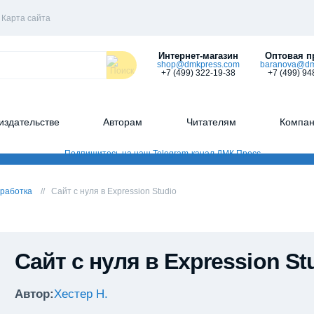
Карта сайта
Интернет-магазин
Оптовая п
shop@dmkpress.com
baranova@dm
+7 (499) 322-19-38
+7 (499) 94
издательстве
Авторам
Читателям
Компа
работка
Сайт с нуля в Expression Studio
Сайт с нуля в Expression St
Автор:
Хестер Н.