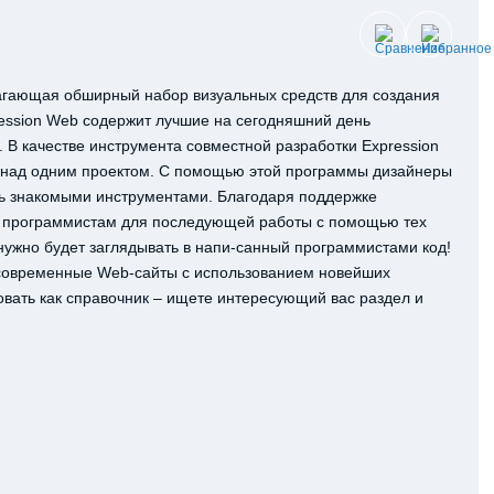
длагающая обширный набор визуальных средств для создания
ession Web содержит лучшие на сегодняшний день
 В качестве инструмента совместной разработки Expression
 над одним проектом. С помощью этой программы дизайнеры
сь знакомыми инструментами. Благодаря поддержке
ь программистам для последующей работы с помощью тех
 нужно будет заглядывать в напи-санный программистами код!
 современные Web-cайты с использованием новейших
овать как справочник – ищете интересующий вас раздел и