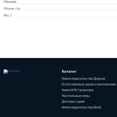
Обложка
Объем, стр
Вес, г
Каталог
Книги издательства Додэка
Естественные науки и математика
Книги КТК Галактика
Настольные игры
Детская серия
Книги издательства Век2