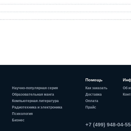
Помощь
Инф
Научно-популярная серия
Как заказать
Об и
Образовательная манга
Доставка
Конт
Компьютерная литература
Оплата
Радиотехника и электроника
Прайс
Психология
Бизнес
+7 (499) 948-04-55