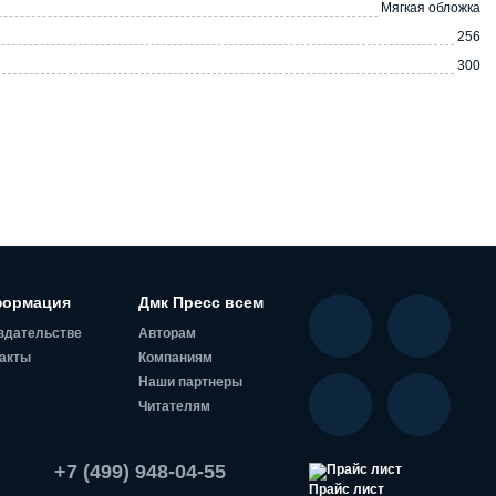
Мягкая обложка
256
300
ормация
Дмк Пресс всем
здательстве
Авторам
акты
Компаниям
Наши партнеры
Читателям
+7 (499) 948-04-55
Прайс лист