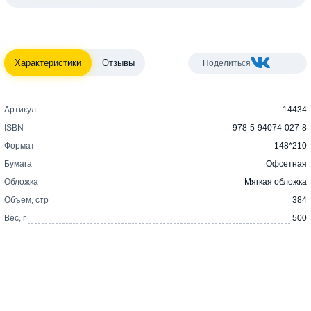
Характеристики
Отзывы
Поделиться
Артикул
14434
ISBN
978-5-94074-027-8
Формат
148*210
Бумага
Офсетная
Обложка
Мягкая обложка
Объем, стр
384
Вес, г
500