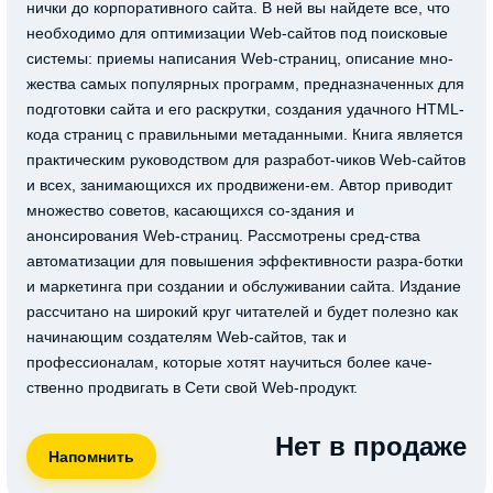
нички до корпоративного сайта. В ней вы найдете все, что
необходимо для оптимизации Web-сайтов под поисковые
системы: приемы написания Web-страниц, описание мно-
жества самых популярных программ, предназначенных для
подготовки сайта и его раскрутки, создания удачного HTML-
кода страниц с правильными метаданными. Книга является
практическим руководством для разработ-чиков Web-сайтов
и всех, занимающихся их продвижени-ем. Автор приводит
множество советов, касающихся со-здания и
анонсирования Web-страниц. Рассмотрены сред-ства
автоматизации для повышения эффективности разра-ботки
и маркетинга при создании и обслуживании сайта. Издание
рассчитано на широкий круг читателей и будет полезно как
начинающим создателям Web-сайтов, так и
профессионалам, которые хотят научиться более каче-
ственно продвигать в Сети свой Web-продукт.
Нет в продаже