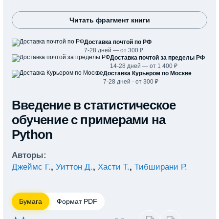
Читать фрагмент книги
Доставка почтой по РФ
7-28 дней — от 300 ₽
Доставка почтой за пределы РФ
14-28 дней — от 1 400 ₽
Доставка Курьером по Москве
7-28 дней - от 300 ₽
Введение в статистическое
обучение с примерами на
Python
Авторы:
Джеймс Г.
,
Уиттон Д.
,
Хасти Т.
,
Тибширани Р.
Бумага
Формат PDF