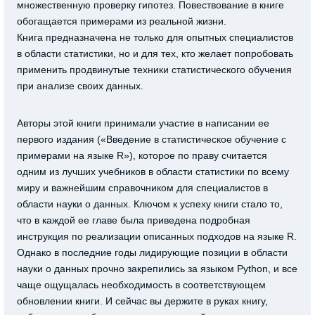
множественную проверку гипотез. Повествование в книге
обогащается примерами из реальной жизни.
Книга предназначена не только для опытных специалистов
в области статистики, но и для тех, кто желает попробовать
применить продвинутые техники статистического обучения
при анализе своих данных.
Авторы этой книги принимали участие в написании ее
первого издания («Введение в статистическое обучение с
примерами на языке R»), которое по праву считается
одним из лучших учебников в области статистики по всему
миру и важнейшим справочником для специалистов в
области науки о данных. Ключом к успеху книги стало то,
что в каждой ее главе была приведена подробная
инструкция по реализации описанных подходов на языке R.
Однако в последние годы лидирующие позиции в области
науки о данных прочно закрепились за языком Python, и все
чаще ощущалась необходимость в соответствующем
обновлении книги. И сейчас вы держите в руках книгу,