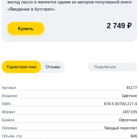
метод лассо и является одним из авторов популярной книги
«Введение в бутстреп».
2 749 ₽
Характеристики
Отзывы
Поделиться
Артикул
45177
Издание
Цветное
ISBN
978-5-93700-217-4
Формат
165*235
Бумага
Офсетная
Обложка
Твердый переплет
Объем, стр
846