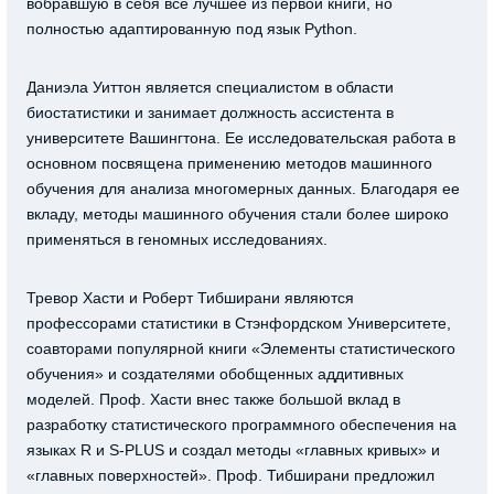
вобравшую в себя все лучшее из первой книги, но
полностью адаптированную под язык Python.
Даниэла Уиттон является специалистом в области
биостатистики и занимает должность ассистента в
университете Вашингтона. Ее исследовательская работа в
основном посвящена применению методов машинного
обучения для анализа многомерных данных. Благодаря ее
вкладу, методы машинного обучения стали более широко
применяться в геномных исследованиях.
Тревор Хасти и Роберт Тибширани являются
профессорами статистики в Стэнфордском Университете,
соавторами популярной книги «Элементы статистического
обучения» и создателями обобщенных аддитивных
моделей. Проф. Хасти внес также большой вклад в
разработку статистического программного обеспечения на
языках R и S-PLUS и создал методы «главных кривых» и
«главных поверхностей». Проф. Тибширани предложил