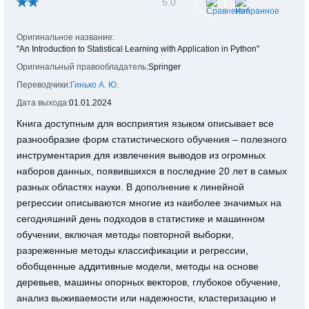
5.0
Оригинальное название:
"An Introduction to Statistical Learning with Application in Python"
Оригинальный правообладатель:
Springer
Переводчики:
Гинько А. Ю.
Дата выхода:
01.01.2024
Книга доступным для восприятия языком описывает все
разнообразие форм статистического обучения – полезного
инструментария для извлечения выводов из огромных
наборов данных, появившихся в последние 20 лет в самых
разных областях науки. В дополнение к линейной
регрессии описываются многие из наиболее значимых на
сегодняшний день подходов в статистике и машинном
обучении, включая методы повторной выборки,
разреженные методы классификации и регрессии,
обобщенные аддитивные модели, методы на основе
деревьев, машины опорных векторов, глубокое обучение,
анализ выживаемости или надежности, кластеризацию и