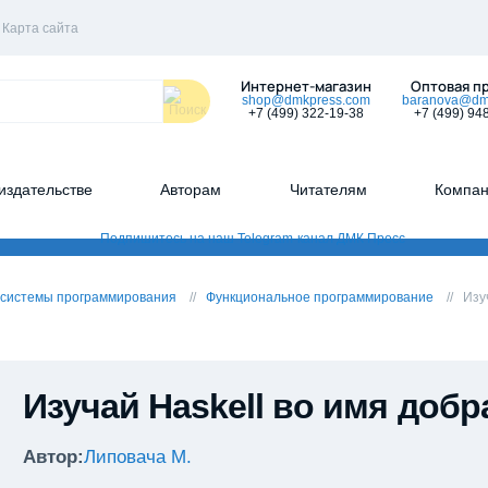
Карта сайта
Интернет-магазин
Оптовая п
shop@dmkpress.com
baranova@dm
+7 (499) 322-19-38
+7 (499) 94
издательстве
Авторам
Читателям
Компа
 системы программирования
Функциональное программирование
Изу
Изучай Haskell во имя добр
Автор:
Липовача М.