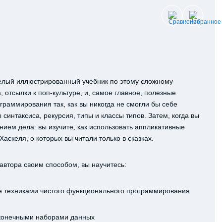
еселый иллюстрированный учебник по этому сложному
отсылки к поп-культуре, и, самое главное, полезные
граммирования так, как вы никогда не смогли бы себе
синтаксиса, рекурсия, типы и классы типов. Затем, когда вы
нием дела: вы изучите, как использовать аппликативные
аскеля, о которых вы читали только в сказках.
автора своим способом, вы научитесь:
е техниками чистого функционального программирования
есконечными наборами данных