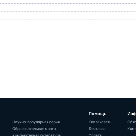
Помощь
Инф
Научно-популярная серия
Как заказать
Об и
Образовательная манга
Доставка
Конт
Компьютерная литература
Оплата