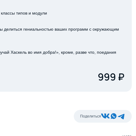
 классы типов и модули
обы делиться гениальностью ваших программ с окружающим
учай Хаскель во имя добра!», кроме, разве что, поедания
999 ₽
Поделиться