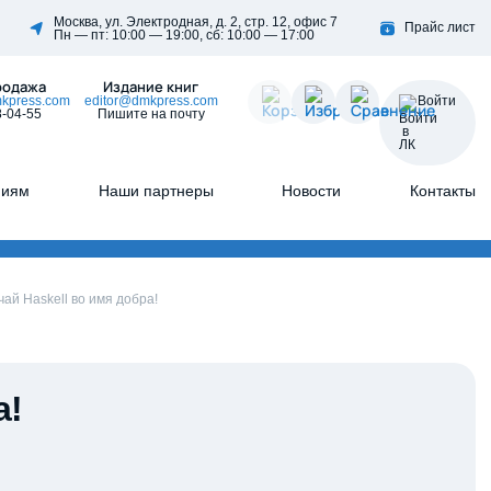
Москва, ул. Электродная, д. 2, стр. 12, офис 7
Прайс лист
Пн — пт: 10:00 — 19:00, сб: 10:00 — 17:00
родажа
Издание книг
kpress.com
editor@dmkpress.com
Войти
8-04-55
Пишите на почту
ниям
Наши партнеры
Новости
Контакты
чай Haskell во имя добра!
а!