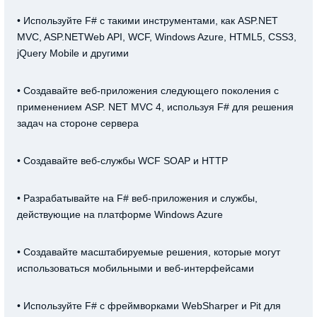
• Используйте F# с такими инструментами, как ASP.NET
MVC, ASP.NETWeb API, WCF, Windows Azure, HTML5, CSS3,
jQuery Mobile и другими
• Создавайте веб-приложения следующего поколения с
применением ASP. NET MVC 4, используя F# для решения
задач на стороне сервера
• Создавайте веб-службы WCF SOAP и HTTP
• Разрабатывайте на F# веб-приложения и службы,
действующие на платформе Windows Azure
• Создавайте масштабируемые решения, которые могут
использоваться мобильными и веб-интерфейсами
• Используйте F# с фреймворками WebSharper и Pit для