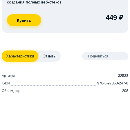
создания полных веб-стеков
449 ₽
Характеристики
Отзывы
Поделиться
Артикул
32533
ISBN
978-5-97060-247-8
Объем, стр
208