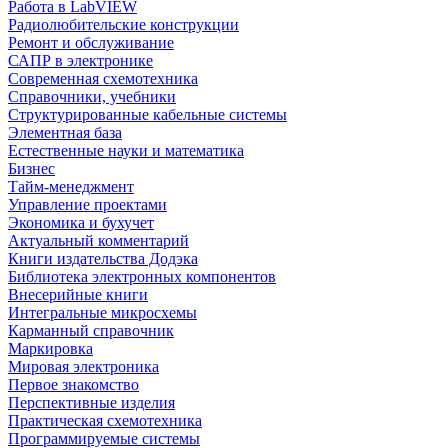
Работа в LabVIEW
Радиолюбительские конструкции
Ремонт и обслуживание
САПР в электронике
Современная схемотехника
Справочники, учебники
Структурированные кабельные системы
Элементная база
Естественные науки и математика
Бизнес
Тайм-менеджмент
Управление проектами
Экономика и бухучет
Актуальный комментарий
Книги издательства Додэка
Библиотека электронных компонентов
Внесерийные книги
Интегральные микросхемы
Карманный справочник
Маркировка
Мировая электроника
Первое знакомство
Перспективные изделия
Практическая схемотехника
Программируемые системы