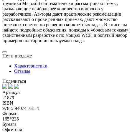
трудника Microsoft систематически рассматривают темы,
вызы-вающие наибольшее количество вопросов у
разработчиков. Ав-торы дают практические рекомендации,
рассказывают о прове-ренных приемах, дают множество
полезных советов по решению конкретных задач. В книге вы
найдете подробные объяснения, подходы к «болевым точкам»,
свойственным разработке с по-мощью WCF, и богатый набор
примеров повторно используемого кода.
Нет в продаже
Характеристики
Отзывы
Поделиться
Артикул
21879
ISBN
978-5-94074-731-4
Формат
165*235
Бумага
Офсетная