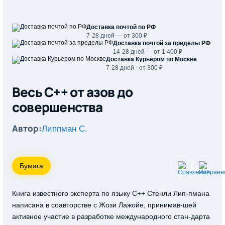
Доставка почтой по РФ
7-28 дней — от 300 ₽
Доставка почтой за пределы РФ
14-28 дней — от 1 400 ₽
Доставка Курьером по Москве
7-28 дней - от 300 ₽
Весь С++ от азов до
совершенства
Автор:
Липпман С.
Бумага
Книга известного эксперта по языку C++ Стенли Лип-пмана
написана в соавторстве с Жози Лажойе, принимав-шей
активное участие в разработке международного стан-дарта