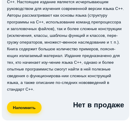
C++. Настоящее издание является исчерпывающим
руководством для изучения современной версии языка C++.
Авторы рассматривают как основы языка (структуру
программы на C++, использование команд препроцессора
и заголовочных файлов), так и более сложные конструкции
(исключения, классы, шаблоны функций и классов, пере-
грузку операторов, множест¬венное наследование и т. п.).
Книга содержит большое количество примеров, поясня-
ющих излагаемый материал. Издание предназначено для
тех, кто начинает изу-чение языка С++, однако и более
опытные программисты смогут найти в ней полезные
сведения о функционирова-нии сложных конструкций
языка, а также описание по-следних нововведений в
стандарт С++.
Нет в продаже