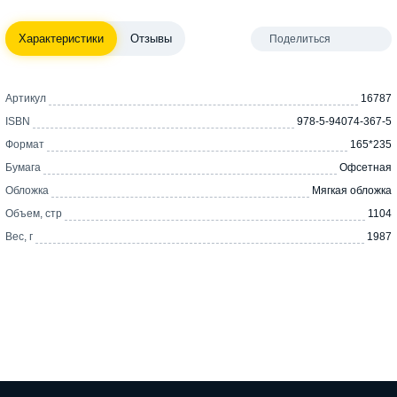
Характеристики
Отзывы
Поделиться
Артикул
16787
ISBN
978-5-94074-367-5
Формат
165*235
Бумага
Офсетная
Обложка
Мягкая обложка
Объем, стр
1104
Вес, г
1987