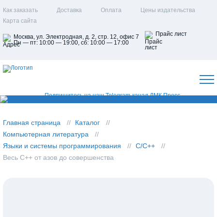
Как заказать
Доставка
Оплата
Цены издательства
Карта сайта
Прайс лист
Москва, ул. Электродная, д. 2, стр. 12, офис 7
Пн — пт: 10:00 — 19:00, сб: 10:00 — 17:00
Главная страница
Каталог
Компьютерная литература
Языки и системы программирования
С/С++
Весь С++ от азов до совершенства