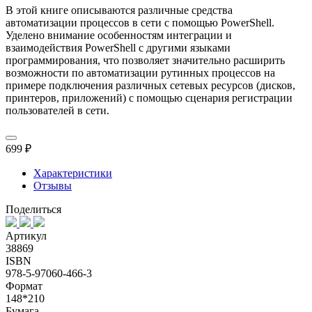
В этой книге описываются различные средства
автоматизации процессов в сети с помощью PowerShell.
Уделено внимание особенностям интеграции и
взаимодействия PowerShell с другими языками
программирования, что позволяет значительно расширить
возможности по автоматизации рутинных процессов на
примере подключения различных сетевых ресурсов (дисков,
принтеров, приложений) с помощью сценария регистрации
пользователей в сети.
699 ₽
Характеристики
Отзывы
Поделиться
Артикул
38869
ISBN
978-5-97060-466-3
Формат
148*210
Бумага