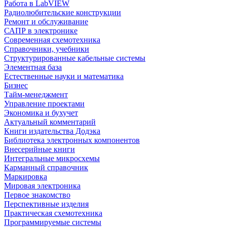
Работа в LabVIEW
Радиолюбительские конструкции
Ремонт и обслуживание
САПР в электронике
Современная схемотехника
Справочники, учебники
Структурированные кабельные системы
Элементная база
Естественные науки и математика
Бизнес
Тайм-менеджмент
Управление проектами
Экономика и бухучет
Актуальный комментарий
Книги издательства Додэка
Библиотека электронных компонентов
Внесерийные книги
Интегральные микросхемы
Карманный справочник
Маркировка
Мировая электроника
Первое знакомство
Перспективные изделия
Практическая схемотехника
Программируемые системы