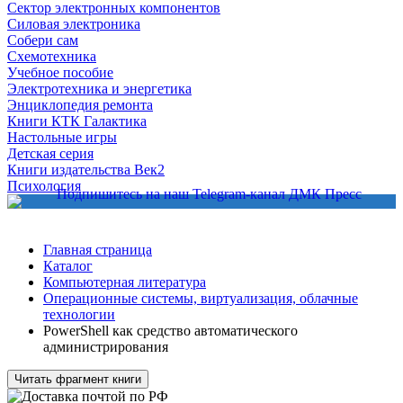
Сектор электронных компонентов
Силовая электроника
Собери сам
Схемотехника
Учебное пособие
Электротехника и энергетика
Энциклопедия ремонта
Книги КТК Галактика
Настольные игры
Детская серия
Книги издательства Век2
Психология
Главная страница
Каталог
Компьютерная литература
Операционные системы, виртуализация, облачные
технологии
PowerShell как средство автоматического
администрирования
Читать фрагмент книги