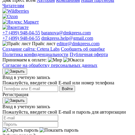
Дмк Пресс всем
Авторам
Компаниям
Наши партнеры
Читателям
+7 (499) 948-04-55
baranova@dmkpress.com
+7 (499) 948-04-55
dmkpress.help@gmail.com
Прайс лист
editor@dmkpress.com
Создание сайта: Cetera Labs
Сообщить об ошибке
Политика конфиденциальности
Публичная оферта
Принимаем к оплате:
Согласие на обработку персональных данных
Вход в учетную запись
Пожалуйста, введите свой E‑mail или номер телефона
Войти
Регистрация
Вход в учетную запись
Пожалуйста, введите свой E‑mail и пароль для авторизации