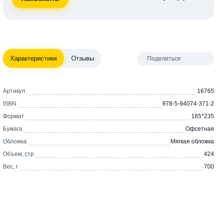
Характеристики
Отзывы
Поделиться
Артикул
16765
ISBN
978-5-94074-371-2
Формат
165*235
Бумага
Офсетная
Обложка
Мягкая обложка
Объем, стр
424
Вес, г
700