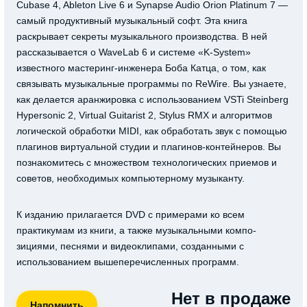
Cubase 4, Ableton Live 6 и Synapse Audio Orion Platinum 7 —
самый продуктивный музыкальный софт. Эта книга
раскрывает секреты музыкального производства. В ней
рассказывается о WaveLab 6 и системе «K-System»
известного мастеринг-инженера Боба Катца, о том, как
связывать музыкальные программы по ReWire. Вы узнаете,
как делается аранжировка с использованием VSTi Steinberg
Hypersonic 2, Virtual Guitarist 2, Stylus RMX и алгоритмов
логической обработки MIDI, как обработать звук с помощью
плагинов виртуальной студии и плагинов-контейнеров. Вы
познакомитесь с множеством технологических приемов и
советов, необходимых компьютерному музыканту.
К изданию прилагается DVD c примерами ко всем
практикумам из книги, а также музыкальными компо-
зициями, песнями и видеоклипами, созданными с
использованием вышеперечисленных программ.
Нет в продаже