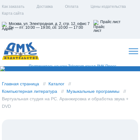
Как заказать
Доставка
Оплата
Цены издательства
Карта сайта
Прайс лист
Москва, ул. Электродная, д. 2, стр. 12, офис 7
Пн — пт: 10:00 — 19:00, сб: 10:00 — 17:00
Главная страница
Каталог
Компьютерная литература
Музыкальные программы
Виртуальная студия на PC. Аранжировка и обработка звука +
DVD