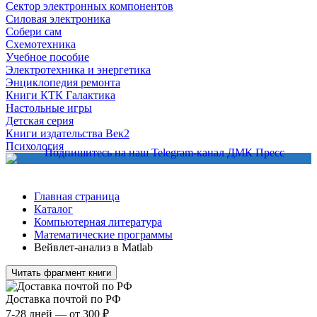
Сектор электронных компонентов
Силовая электроника
Собери сам
Схемотехника
Учебное пособие
Электротехника и энергетика
Энциклопедия ремонта
Книги КТК Галактика
Настольные игры
Детская серия
Книги издательства Век2
Психология
Главная страница
Каталог
Компьютерная литература
Математические программы
Вейвлет-анализ в Matlab
Читать фрагмент книги
Доставка почтой по РФ
7-28 дней — от 300 ₽