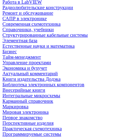
Работа в LabVIEW
Радиолюбительские конструкции
Ремонт и обслуживание
САПР в электронике
Современная схемотехника
Справочники, учебники
Структурированные кабельные системы
Элементная база
Естественные науки и математика
Бизнес
Тайм-менеджмент
Управление проектами
Экономика и бухучет
Актуальный комментарий
Книги издательства Додэка
Библиотека электронных компонентов
Внесерийные книги
Интегральные микросхемы
Карманный справочник
Маркировка
Мировая электроника
Первое знакомство
Перспективные изделия
Практическая схемотехника
Программируемые системы