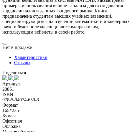
функций вейвлет­анализа в системе MATLAB. Рассмотрены
примеры использования вейвлет­-анализа для исследования
кардиосигналов и данных фондового рынка. Книга
предназначена студентам высших учебных заведений,
специализирующимся на изучении математики и инженерных
наук, и будет полезна специалистам-практикам,
использующим вейвлеты в своей работе.
Нет в продаже
Характеристики
Отзывы
Поделиться
Артикул
20861
ISBN
978-5-94074-650-8
Формат
165*235
Бумага
Офсетная
Обложка
Мягкая обложка