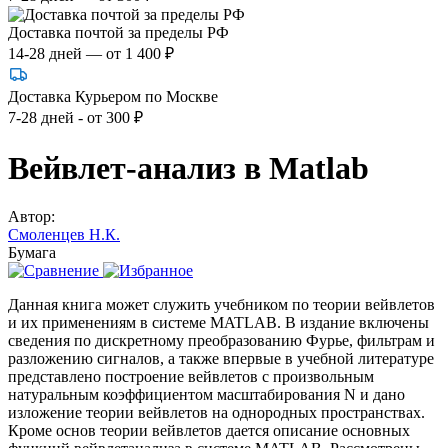
Доставка почтой за пределы РФ
14-28 дней — от 1 400 ₽
Доставка Курьером по Москве
7-28 дней - от 300 ₽
Вейвлет-анализ в Matlab
Автор:
Смоленцев Н.К.
Бумага
Данная книга может служить учебником по теории вейвлетов
и их применениям в системе MATLAB. В издание включены
сведения по дискретному преобразованию Фурье, фильтрам и
разложению сигналов, а также впервые в учебной литературе
представлено построение вейвлетов с произвольным
натуральным коэффициентом масштабирования N и дано
изложение теории вейвлетов на однородных пространствах.
Кроме основ теории вейвлетов дается описание основных