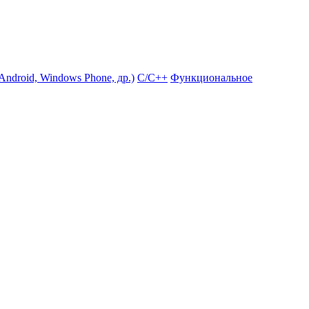
ndroid, Windows Phone, др.)
С/С++
Функциональное