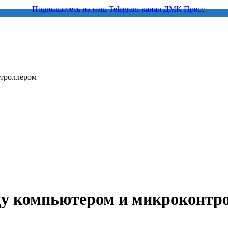
нтроллером
ду компьютером и микроконтр