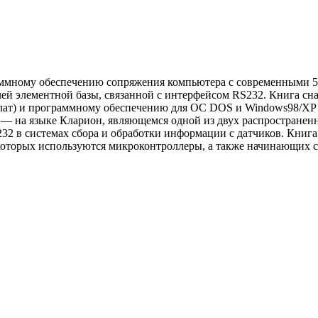
аммному обеспечению сопряжения компьютера с современными 
ей элементной базы, связанной с интерфейсом RS232. Книга с
ат) и программному обеспечению для ОС DOS и Windows98/XP 
а — на языке Кларион, являющемся одной из двух распространен
2 в системах сбора и обработки информации с датчиков. Книга
которых используются микроконтроллеры, а также начинающих сп