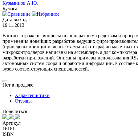
Кузьминов А.Ю.
Бумага
Дата выхода:
19.11.2013
В книге отражены вопросы по аппаратным средствам и прогр
применения новейших разработок ведущих фирм-производител
(приведены принципиальные схемы и фотографии макетных пл
микроконтроллеров написаны на ассемблере, а для компьютер
разработки приложений. Описаны примеры использования RS23
автономных систем сбора и обработки информации, в составе 
вузов соответствующих специальностей.
Нет в продаже
Характеристики
Отзывы
Поделиться
Артикул
16161
ISBN