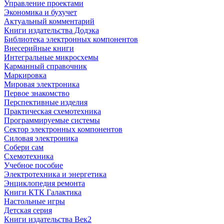
Управление проектами
Экономика и бухучет
Актуальный комментарий
Книги издательства Додэка
Библиотека электронных компонентов
Внесерийные книги
Интегральные микросхемы
Карманный справочник
Маркировка
Мировая электроника
Первое знакомство
Перспективные изделия
Практическая схемотехника
Программируемые системы
Сектор электронных компонентов
Силовая электроника
Собери сам
Схемотехника
Учебное пособие
Электротехника и энергетика
Энциклопедия ремонта
Книги КТК Галактика
Настольные игры
Детская серия
Книги издательства Век2