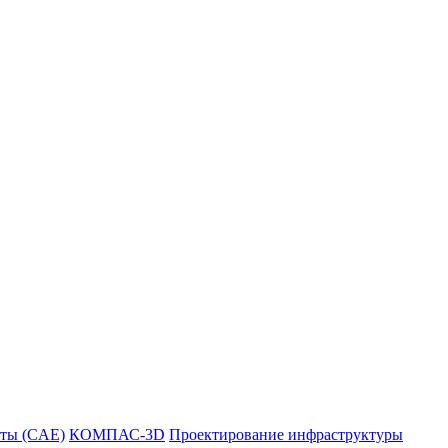
ты (CAE)
КОМПАС-3D
Проектирование инфраструктуры