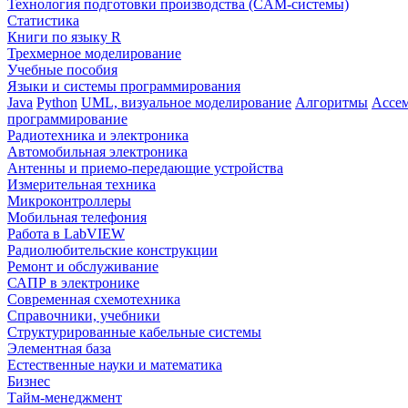
Технология подготовки производства (CAM-системы)
Статистика
Книги по языку R
Трехмерное моделирование
Учебные пособия
Языки и системы программирования
Java
Python
UML, визуальное моделирование
Алгоритмы
Ассе
программирование
Радиотехника и электроника
Автомобильная электроника
Антенны и приемо-передающие устройства
Измерительная техника
Микроконтроллеры
Мобильная телефония
Работа в LabVIEW
Радиолюбительские конструкции
Ремонт и обслуживание
САПР в электронике
Современная схемотехника
Справочники, учебники
Структурированные кабельные системы
Элементная база
Естественные науки и математика
Бизнес
Тайм-менеджмент