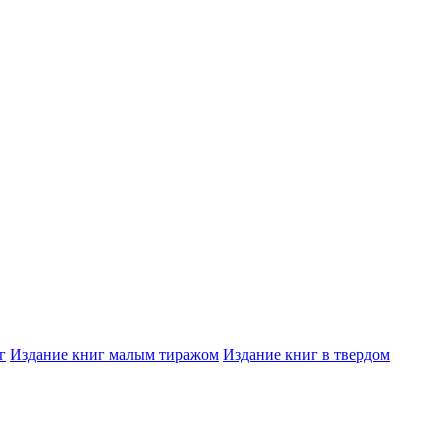
г
Издание книг малым тиражом
Издание книг в твердом