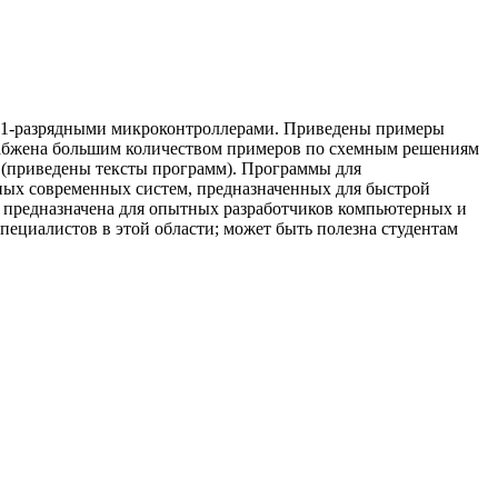
51-разрядными микроконтроллерами. Приведены примеры
набжена большим количеством примеров по схемным решениям
(приведены тексты программ). Программы для
ных современных систем, предназначенных для быстрой
 предназначена для опытных разработчиков компьютерных и
ециалистов в этой области; может быть полезна студентам