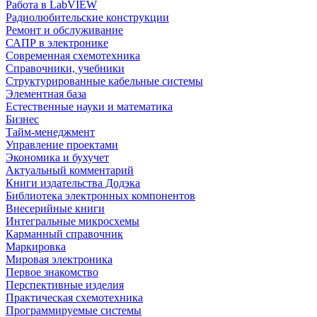
Работа в LabVIEW
Радиолюбительские конструкции
Ремонт и обслуживание
САПР в электронике
Современная схемотехника
Справочники, учебники
Структурированные кабельные системы
Элементная база
Естественные науки и математика
Бизнес
Тайм-менеджмент
Управление проектами
Экономика и бухучет
Актуальный комментарий
Книги издательства Додэка
Библиотека электронных компонентов
Внесерийные книги
Интегральные микросхемы
Карманный справочник
Маркировка
Мировая электроника
Первое знакомство
Перспективные изделия
Практическая схемотехника
Программируемые системы