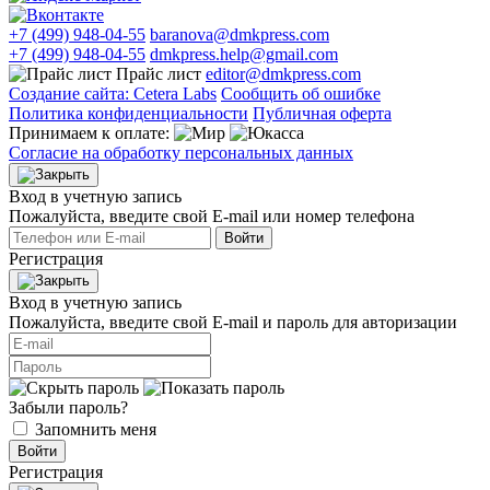
+7 (499) 948-04-55
baranova@dmkpress.com
+7 (499) 948-04-55
dmkpress.help@gmail.com
Прайс лист
editor@dmkpress.com
Создание сайта: Cetera Labs
Сообщить об ошибке
Политика конфиденциальности
Публичная оферта
Принимаем к оплате:
Согласие на обработку персональных данных
Вход в учетную запись
Пожалуйста, введите свой E‑mail или номер телефона
Войти
Регистрация
Вход в учетную запись
Пожалуйста, введите свой E‑mail и пароль для авторизации
Забыли пароль?
Запомнить меня
Войти
Регистрация