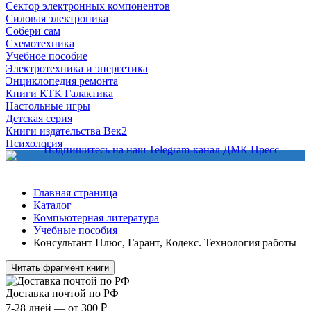
Сектор электронных компонентов
Силовая электроника
Собери сам
Схемотехника
Учебное пособие
Электротехника и энергетика
Энциклопедия ремонта
Книги КТК Галактика
Настольные игры
Детская серия
Книги издательства Век2
Психология
Главная страница
Каталог
Компьютерная литература
Учебные пособия
Консультант Плюс, Гарант, Кодекс. Технология работы
Читать фрагмент книги
Доставка почтой по РФ
7-28 дней — от 300 ₽