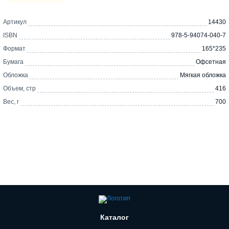
Артикул
14430
ISBN
978-5-94074-040-7
Формат
165*235
Бумага
Офсетная
Обложка
Мягкая обложка
Объем, стр
416
Вес, г
700
Каталог