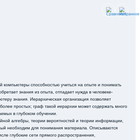
й компьютеры способностью учиться на опыте и понимать
бретает знания из опыта, отпадает нужда в человеке-
теру знания. Иерархическая организация позволяет
 более простых; граф такой иерархии может содержать много
чаемых в глубоком обучении.
йной алгебры, теории вероятностей и теории информации,
орый необходим для понимания материала. Описываются
исле глубокие сети прямого распространения,