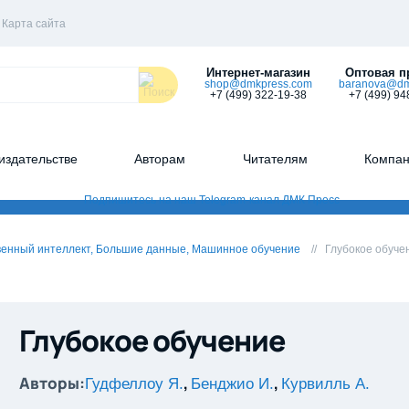
Карта сайта
Интернет-магазин
Оптовая п
shop@dmkpress.com
baranova@dm
+7 (499) 322-19-38
+7 (499) 94
издательстве
Авторам
Читателям
Компа
венный интеллект, Большие данные, Машинное обучение
Глубокое обуче
Глубокое обучение
Авторы:
,
,
Гудфеллоу Я.
Бенджио И.
Курвилль А.