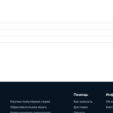
Помощь
Инф
Научно-популярная серия
Как заказать
Об и
Образовательная манга
Доставка
Конт
Компьютерная литература
Оплата