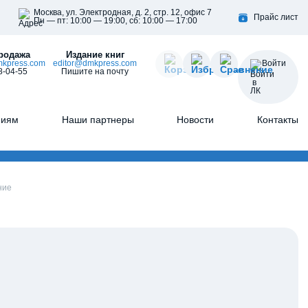
Москва, ул. Электродная, д. 2, стр. 12, офис 7
Прайс лист
Пн — пт: 10:00 — 19:00, сб: 10:00 — 17:00
родажа
Издание книг
kpress.com
editor@dmkpress.com
Войти
8-04-55
Пишите на почту
ниям
Наши партнеры
Новости
Контакты
ние