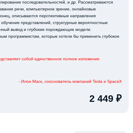
елирование последовательностей, и др. Рассматриваются
навание речи, компьютерное зрение, онлайновые
конец, описываются перспективные направления
 обучение представлений, структурные вероятностные
енный вывод и глубокие порождающие модели.
тным программистам, которые хотели бы применить глубокое
едставляет собой единственное полное изложение
- Илон Маск, сооснователь компаний Tesla и SpaceX
2 449 ₽