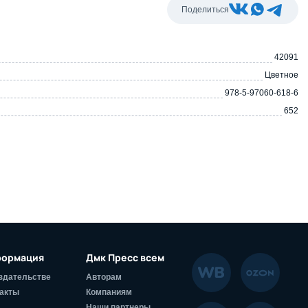
Поделиться
42091
Цветное
978-5-97060-618-6
652
ормация
Дмк Пресс всем
здательстве
Авторам
акты
Компаниям
Наши партнеры