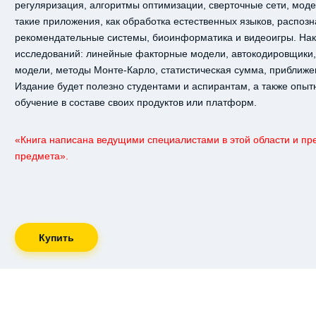
регуляризация, алгоритмы оптимизации, сверточные сети, мод
такие приложения, как обработка естественных языков, распоз
рекомендательные системы, биоинформатика и видеоигры. На
исследований: линейные факторные модели, автокодировщики,
модели, методы Монте-Карло, статистическая сумма, приближ
Издание будет полезно студентами и аспирантам, а также опы
обучение в составе своих продуктов или платформ.
«Книга написана ведущими специалистами в этой области и пр
предмета».