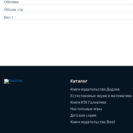
Обложка
Объем, стр
Вес, г
Каталог
Книги издательства Додэка
Естественные науки и математика
Книги КТК Галактика
Настольные игры
Детская серия
Книги издательства Век2