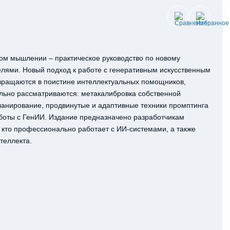
ном мышлении – практическое руководство по новому
лями. Новый подход к работе с генеративным искусственным
евращаются в поистине интеллектуальных помощников,
льно рассматриваются: метакалибровка собственной
планирование, продвинутые и адаптивные техники промптинга
аботы с ГенИИ. Издание предназначено разработчикам
 кто профессионально работает с ИИ-системами, а также
нтеллекта.