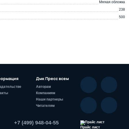
Мягкая обложка
238
500
ормация
Дмк Пресс всем
здательстве
Авторам
акты
Компаниям
Наши партнеры
Читателям
+7 (499) 948-04-55
Прайс лист