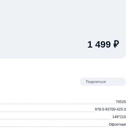
1 499 ₽
Поделиться
70520
978-5-93700-425-3
148*210
Офсетная