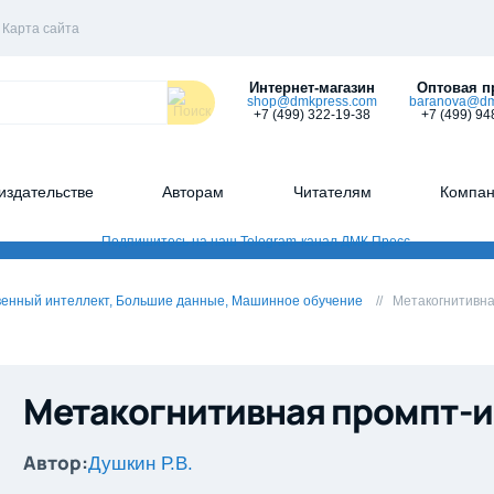
Карта сайта
Интернет-магазин
Оптовая п
shop@dmkpress.com
baranova@dm
+7 (499) 322-19-38
+7 (499) 94
издательстве
Авторам
Читателям
Компа
венный интеллект, Большие данные, Машинное обучение
Метакогнитивн
Метакогнитивная промпт-
Автор:
Душкин Р.В.