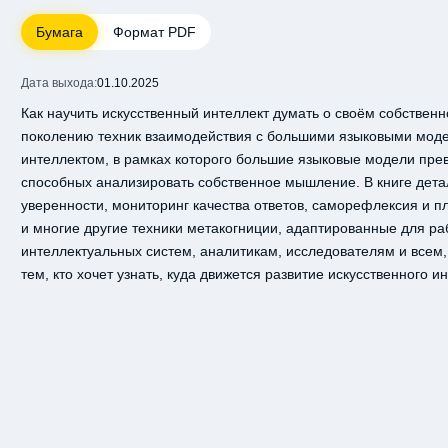
Бумага
Формат PDF
Дата выхода:
01.10.2025
Как научить искусственный интеллект думать о своём собствен
поколению техник взаимодействия с большими языковыми моде
интеллектом, в рамках которого большие языковые модели пр
способных анализировать собственное мышление. В книге дета
уверенности, мониторинг качества ответов, саморефлексия и 
и многие другие техники метакогниции, адаптированные для р
интеллектуальных систем, аналитикам, исследователям и всем,
тем, кто хочет узнать, куда движется развитие искусственного и