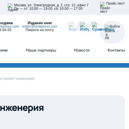
Прайс лист
Москва, ул. Электродная, д. 2, стр. 12, офис 7
Пн — пт: 10:00 — 19:00, сб: 10:00 — 17:00
родажа
Издание книг
kpress.com
editor@dmkpress.com
Войти
8-04-55
Пишите на почту
ниям
Наши партнеры
Новости
Контакты
ая промпт-инженерия
инженерия