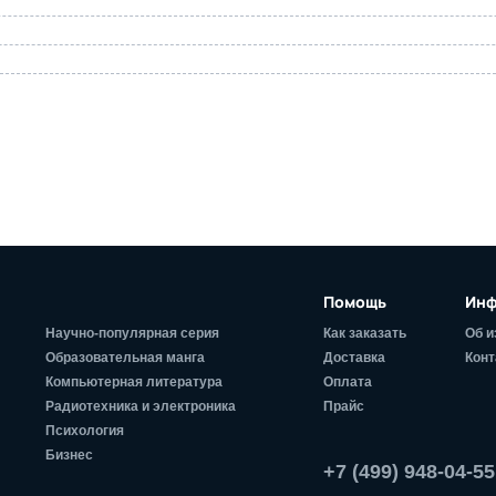
Помощь
Инф
Научно-популярная серия
Как заказать
Об и
Образовательная манга
Доставка
Конт
Компьютерная литература
Оплата
Радиотехника и электроника
Прайс
Психология
Бизнес
+7 (499) 948-04-55