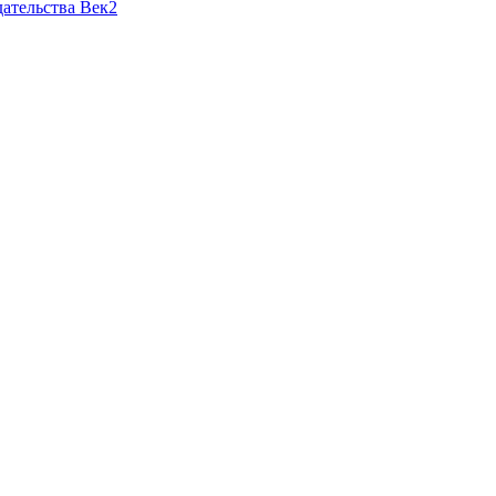
ательства Век2