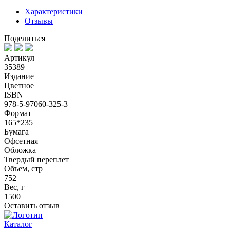
Характеристики
Отзывы
Поделиться
Артикул
35389
Издание
Цветное
ISBN
978-5-97060-325-3
Формат
165*235
Бумага
Офсетная
Обложка
Твердый переплет
Объем, стр
752
Вес, г
1500
Оставить отзыв
Каталог