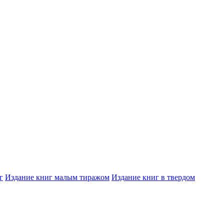
г
Издание книг малым тиражом
Издание книг в твердом