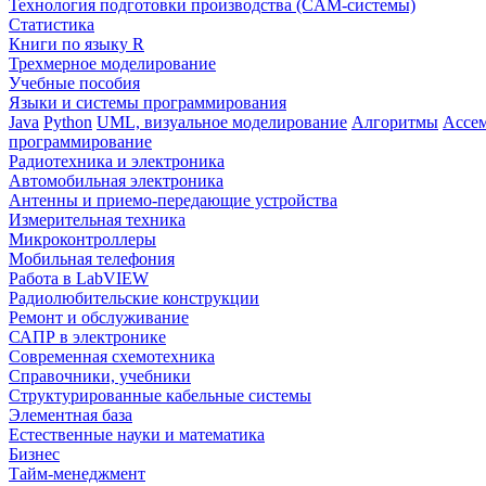
Технология подготовки производства (CAM-системы)
Статистика
Книги по языку R
Трехмерное моделирование
Учебные пособия
Языки и системы программирования
Java
Python
UML, визуальное моделирование
Алгоритмы
Ассе
программирование
Радиотехника и электроника
Автомобильная электроника
Антенны и приемо-передающие устройства
Измерительная техника
Микроконтроллеры
Мобильная телефония
Работа в LabVIEW
Радиолюбительские конструкции
Ремонт и обслуживание
САПР в электронике
Современная схемотехника
Справочники, учебники
Структурированные кабельные системы
Элементная база
Естественные науки и математика
Бизнес
Тайм-менеджмент