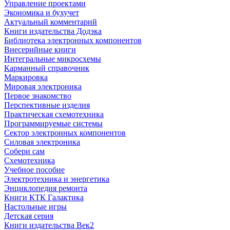
Управление проектами
Экономика и бухучет
Актуальный комментарий
Книги издательства Додэка
Библиотека электронных компонентов
Внесерийные книги
Интегральные микросхемы
Карманный справочник
Маркировка
Мировая электроника
Первое знакомство
Перспективные изделия
Практическая схемотехника
Программируемые системы
Сектор электронных компонентов
Силовая электроника
Собери сам
Схемотехника
Учебное пособие
Электротехника и энергетика
Энциклопедия ремонта
Книги КТК Галактика
Настольные игры
Детская серия
Книги издательства Век2