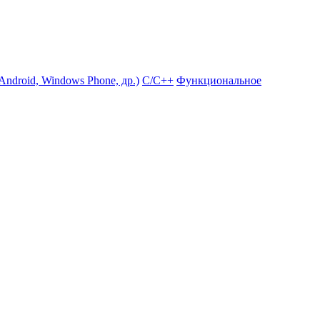
ndroid, Windows Phone, др.)
С/С++
Функциональное