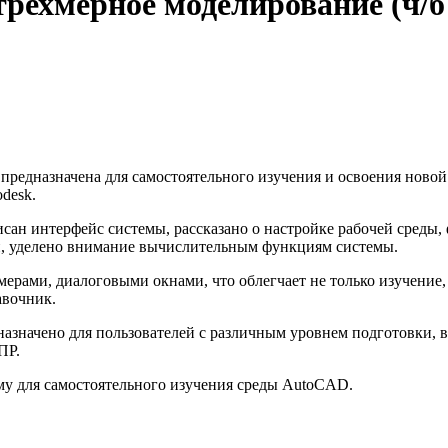
рехмерное моделирование (ч/б
 предназначена для самостоятельного изучения и освоения нов
desk.
ан интерфейс системы, рассказано о настройке рабочей среды,
ми, уделено внимание вычислительным функциям системы.
рами, диалоговыми окнами, что облегчает не только изучение,
авочник.
азначено для пользователей с различным уровнем подготовки, в 
ПР.
ему для самостоятельного изучения среды AutoCAD.