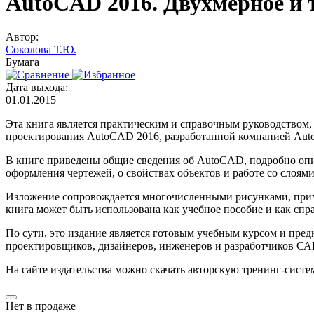
AutoCAD 2016. Двухмерное и т
Автор:
Соколова Т.Ю.
Бумага
Дата выхода:
01.01.2015
Эта книга является практическим и справочным руководством,
проектирования AutoCAD 2016, разработанной компанией Auto
В книге приведены общие сведения об AutoCAD, подробно опис
оформления чертежей, о свойствах объектов и работе со слоя
Изложение сопровождается многочисленными рисунками, приме
книга может быть использована как учебное пособие и как спр
По сути, это издание является готовым учебным курсом и предн
проектировщиков, дизайнеров, инженеров и разработчиков СА
На сайте издательства можно скачать авторскую тренинг-сист
Нет в продаже