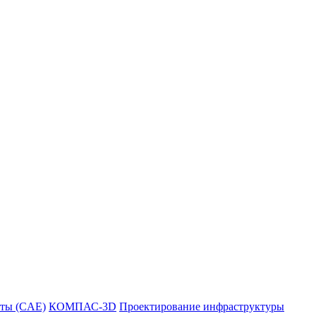
ты (CAE)
КОМПАС-3D
Проектирование инфраструктуры