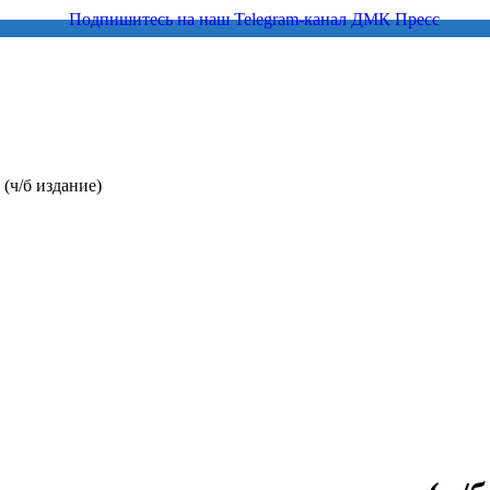
(ч/б издание)