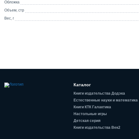
Обложка
Объем, стр
Вес, г
Каталог
Книги издательства Додэка
Естественные науки и математика
Книги КТК Галактика
Настольные игры
Детская серия
Книги издательства Век2