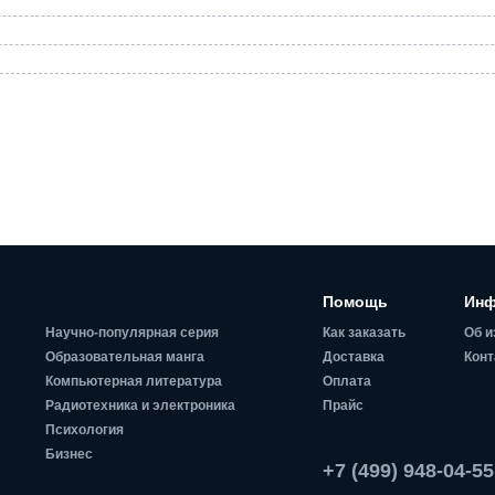
Помощь
Инф
Научно-популярная серия
Как заказать
Об и
Образовательная манга
Доставка
Конт
Компьютерная литература
Оплата
Радиотехника и электроника
Прайс
Психология
Бизнес
+7 (499) 948-04-55