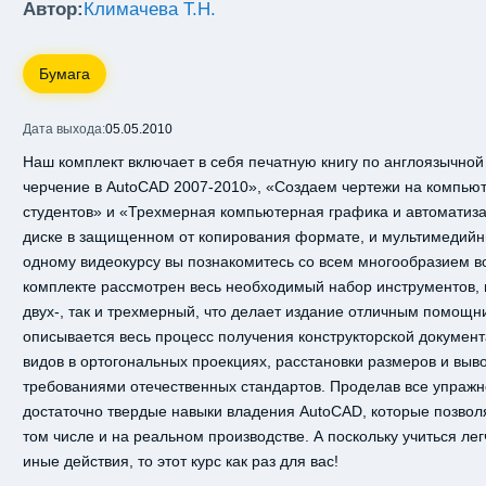
Автор:
Климачева Т.Н.
Бумага
Дата выхода:
05.05.2010
Наш комплект включает в себя печатную книгу по англоязычной
черчение в AutoCAD 2007-2010», «Создаем чертежи на компьют
студентов» и «Трехмерная компьютерная графика и автоматиза
диске в защищенном от копирования формате, и мультимедийны
одному видеокурсу вы познакомитесь со всем многообразием 
комплекте рассмотрен весь необходимый набор инструментов,
двух-, так и трехмерный, что делает издание отличным помощн
описывается весь процесс получения конструкторской документ
видов в ортогональных проекциях, расстановки размеров и выв
требованиями отечественных стандартов. Проделав все упражн
достаточно твердые навыки владения AutoCAD, которые позволя
том числе и на реальном производстве. А поскольку учиться легч
иные действия, то этот курс как раз для вас!