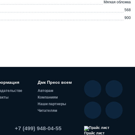
Мягкая обложка
568
900
ормация
Дмк Пресс всем
здательстве
Авторам
акты
Компаниям
Наши партнеры
Читателям
+7 (499) 948-04-55
Прайс лист