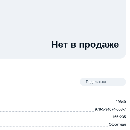
Нет в продаже
Поделиться
19840
978-5-94074-558-7
165*235
Офсетная