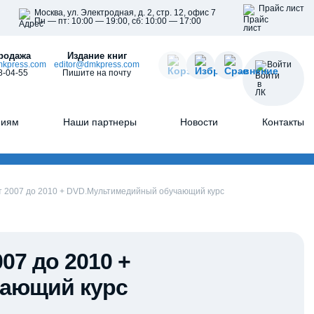
Прайс лист
Москва, ул. Электродная, д. 2, стр. 12, офис 7
Пн — пт: 10:00 — 19:00, сб: 10:00 — 17:00
родажа
Издание книг
kpress.com
editor@dmkpress.com
Войти
8-04-55
Пишите на почту
ниям
Наши партнеры
Новости
Контакты
т 2007 до 2010 + DVD.Мультимедийный обучающий курс
07 до 2010 +
ающий курс