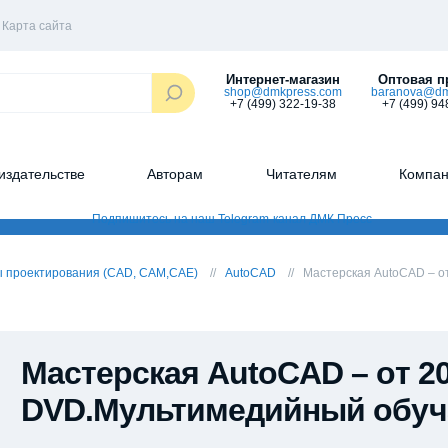
Карта сайта
Интернет-магазин
Оптовая п
shop@dmkpress.com
baranova@dm
+7 (499) 322-19-38
+7 (499) 94
издательстве
Авторам
Читателям
Компа
 проектирования (CAD, CAM,CAE)
AutoCAD
Мастерская AutoCAD – о
Мастерская AutoCAD – от 20
DVD.Мультимедийный обуч