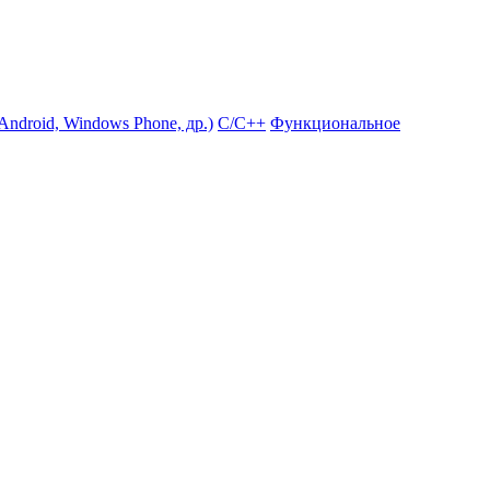
ndroid, Windows Phone, др.)
С/С++
Функциональное