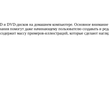
 CD и DVD-дисков на домашнем компьютере. Основное внимание 
нания помогут даже начинающему пользователю создавать и ред
содержит массу примеров-иллюстраций, которые сделают нагля