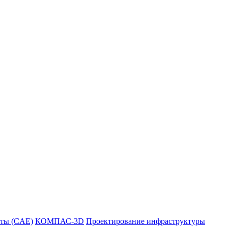
ты (CAE)
КОМПАС-3D
Проектирование инфраструктуры