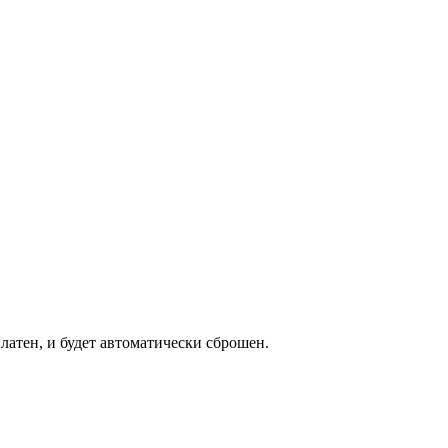
латен, и будет автоматически сброшен.