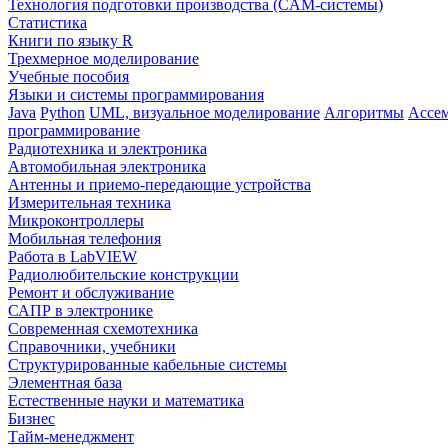
Технология подготовки производства (CAM-системы)
Статистика
Книги по языку R
Трехмерное моделирование
Учебные пособия
Языки и системы программирования
Java
Python
UML, визуальное моделирование
Алгоритмы
Ассе
программирование
Радиотехника и электроника
Автомобильная электроника
Антенны и приемо-передающие устройства
Измерительная техника
Микроконтроллеры
Мобильная телефония
Работа в LabVIEW
Радиолюбительские конструкции
Ремонт и обслуживание
САПР в электронике
Современная схемотехника
Справочники, учебники
Структурированные кабельные системы
Элементная база
Естественные науки и математика
Бизнес
Тайм-менеджмент