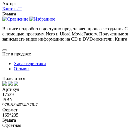
Автор:
Банзель Т.
Бумага
В книге подробно и доступно представлен процесс созда-ния
с помощью программ Nero и Ulead MovieFactory. Полученные з
записывать видео информацию на CD и DVD-носители. Книга 
Нет в продаже
Характеристики
Отзывы
Поделиться
Артикул
17539
ISBN
978-5-94074-376-7
Формат
165*235
Бумага
Офсетная