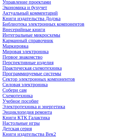
Управление проектами
Экономика и бухучет
Актуальный комментарий
Книги издательства Додэка
Библиотека электронных компонентов
Внесерийные книги
Интегральные микросхемы
Карманный справочник
Маркировка
Мировая электроника
Первое знакомство
Перспективные изделия
Практическая схемотехника
Программируемые системы
Сектор электронных компонентов
Силовая электроника
Собери сам
Схемотехника
Учебное пособие
Электротехника и энергетика
Энциклопедия ремонта
Книги КТК Галактика
Настольные игры
Детская серия
Книги издательства Век2