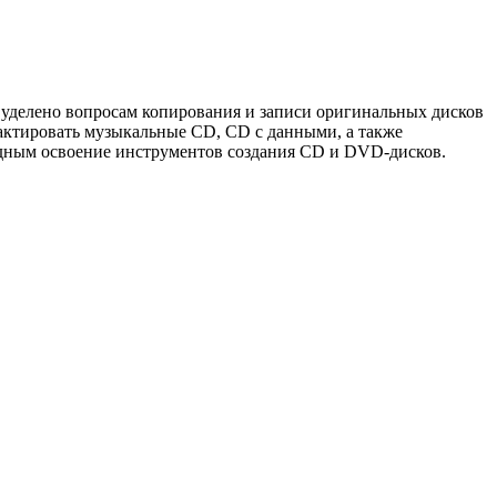
уделено вопросам копирования и записи оригинальных дисков
актировать музыкальные CD, CD с данными, а также
дным освоение инструментов создания CD и DVD-дисков.