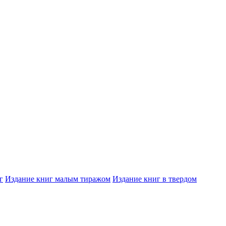
г
Издание книг малым тиражом
Издание книг в твердом