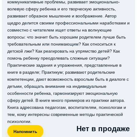
коммуникативные проблемы, развивает эмоционально-
волевую сферу ребенка и его творческую активность,
развивает образное мышление и воображение. Автор
щедро делится своими профессиональными наработками и
совместно с читателем ищет ответы на волнующие
вопросы: что значит быть хорошим родителем лучше быть
требовательным или понимающим? Как относиться к
детской лжи? Как реагировать на упрямство детей? Как
помочь ребенку преодолевать сложные ситуации?
Практические задания и упражнения, представленные в
книге в разделе; Практикум; развивают родительские
компетенции, дают возможность взрослым быть в диалоге с
детьми, обращать внимание на индивидуальные
особенности ребенка, гармонизируют эмоциональную
сферу детей. В книге много примеров из практики автора.
Книга адресована педагогам, воспитателям, психологам и
тем, кому интересны современные методы практической
психологии.
Нет в продаже