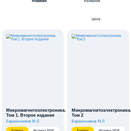
Новинки
Название
Цена
Микромагнитоэлектроника.
Микромагнитоэлектроника
Том 1. Второе издание
Том 2
Бараночников М.Л.
Бараночников М.Л.
Бумага
Формат PDF
Бумага
Формат PDF