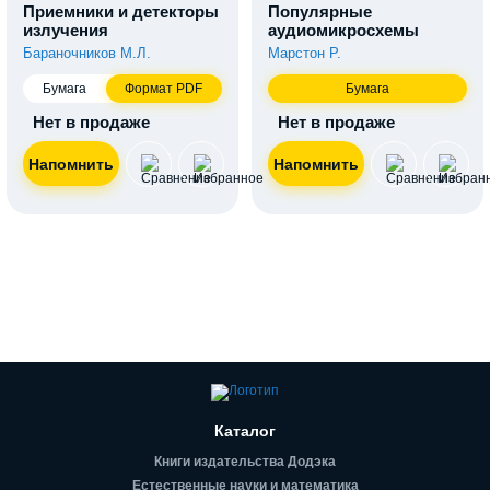
Приемники и детекторы
Популярные
излучения
аудиомикросхемы
Бараночников М.Л.
Марстон Р.
Бумага
Формат PDF
Бумага
Нет в продаже
Нет в продаже
Каталог
Книги издательства Додэка
Естественные науки и математика