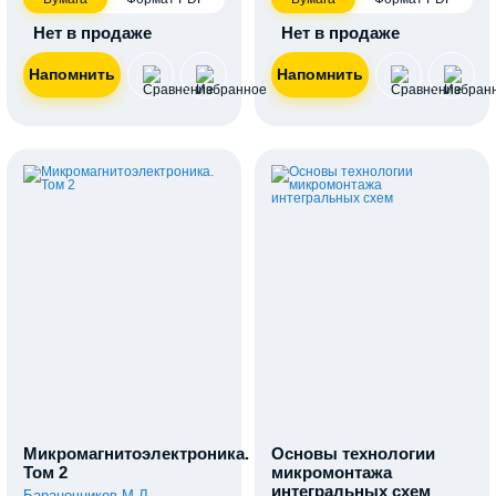
Нет в продаже
Нет в продаже
Микромагнитоэлектроника.
Основы технологии
Том 2
микромонтажа
интегральных схем
Бараночников М.Л.