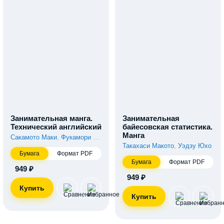
Занимательная манга.
Занимательная
Технический английский
байесовская статистика.
Манга
Сакамото Маки
,
Фукамори Аки
Такахаси Макото
,
Уэдзу Юхо
Бумага
Формат PDF
Бумага
Формат PDF
949 ₽
949 ₽