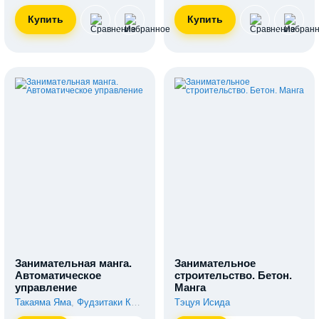
Занимательная манга.
Занимательное
Автоматическое
строительство. Бетон.
управление
Манга
Такаяма Яма
,
Фудзитаки Кадзухиро
Тэцуя Исида