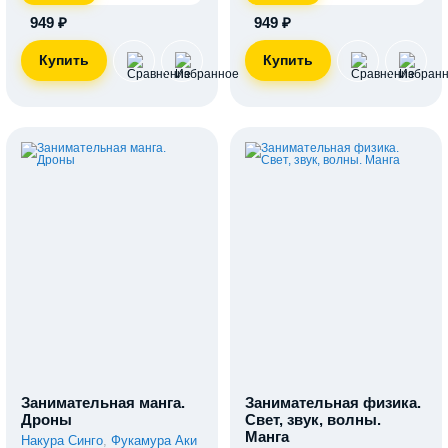
949 ₽
949 ₽
Занимательная манга.
Занимательная физика.
Дроны
Свет, звук, волны.
Манга
Накура Синго
,
Фукамура Аки