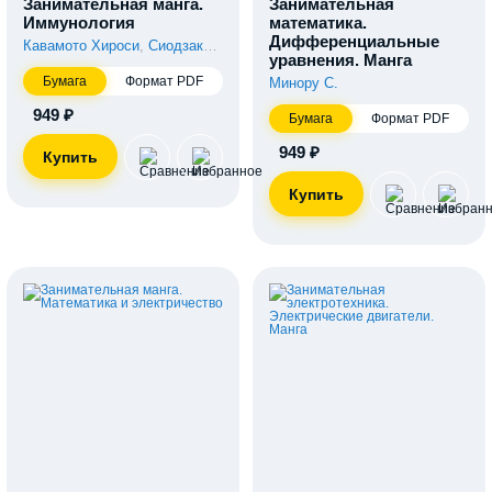
Занимательная манга.
Занимательная
Иммунология
математика.
Дифференциальные
Кавамото Хироси
,
Сиодзаки Синобу
уравнения. Манга
Бумага
Формат PDF
Минору С.
949 ₽
Бумага
Формат PDF
949 ₽