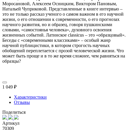
Моросановой, Алексеем Осницким, Виктором Пановым,
Натальей Чуприковой. Представленные в книге интервью –
это не только рассказ ученого о самом важном в его научной
жизни, о его отношении к современности, о его прогнозах
научного развития, но и образец, говоря пушкинскими
словами, «самостоянья человека», духовного освоения
жизненных событий. Латинское classicus – это «образцовый».
Беседы с «современными классиками» – особый жанр
научной публицистики, в котором строгость научных
обобщений переплетается с прозой человеческой жизни. Что
может быть проще и в то же время сложнее, чем равняться на
образцы?
1 049 ₽
Характеристики
Отзывы
Поделиться
Артикул
70309