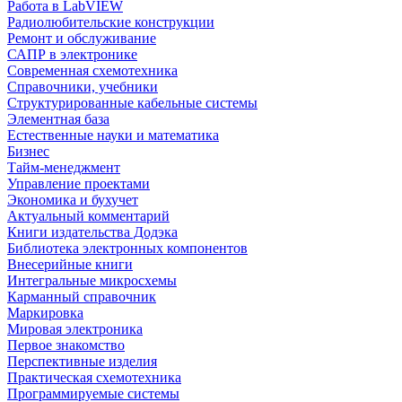
Работа в LabVIEW
Радиолюбительские конструкции
Ремонт и обслуживание
САПР в электронике
Современная схемотехника
Справочники, учебники
Структурированные кабельные системы
Элементная база
Естественные науки и математика
Бизнес
Тайм-менеджмент
Управление проектами
Экономика и бухучет
Актуальный комментарий
Книги издательства Додэка
Библиотека электронных компонентов
Внесерийные книги
Интегральные микросхемы
Карманный справочник
Маркировка
Мировая электроника
Первое знакомство
Перспективные изделия
Практическая схемотехника
Программируемые системы