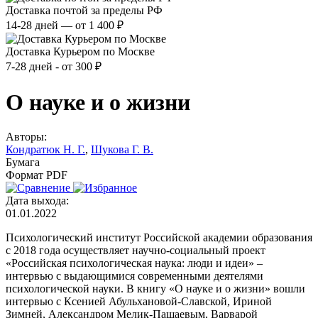
Доставка почтой за пределы РФ
14-28 дней — от 1 400 ₽
Доставка Курьером по Москве
7-28 дней - от 300 ₽
О науке и о жизни
Авторы:
Кондратюк Н. Г.
,
Шукова Г. В.
Бумага
Формат PDF
Дата выхода:
01.01.2022
Психологический институт Российской академии образования
с 2018 года осуществляет научно-социальный проект
«Российская психологическая наука: люди и идеи» –
интервью с выдающимися современными деятелями
психологической науки. В книгу «О науке и о жизни» вошли
интервью с Ксенией Абульхановой-Славской, Ириной
Зимней, Александром Мелик-Пашаевым, Варварой