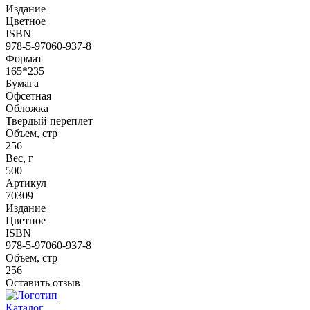
Издание
Цветное
ISBN
978-5-97060-937-8
Формат
165*235
Бумага
Офсетная
Обложка
Твердый переплет
Объем, стр
256
Вес, г
500
Артикул
70309
Издание
Цветное
ISBN
978-5-97060-937-8
Объем, стр
256
Оставить отзыв
Каталог