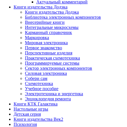
Актуальный комментарий
Книги издательства Додэка
Книги издательства Додэка
Библиотека электронных компонентов
Внесерийные книги
Интегральные микросхемы
Карманный справочник
Маркировка
Мировая электроника
Первое знакомство
Перспективные изделия
Практическая схемотехника
Программируемые системы
Сектор электронных компонентов
Силовая электроника
Собери сам
Схемотехника
Учебное пособие
Электротехника и энергетика
Энциклопедия ремонта
Книги КТК Галактика
Настольные игры
Детская серия
Книги издательства Век2
Психология