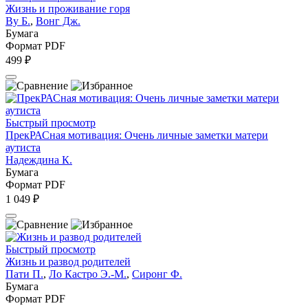
Жизнь и проживание горя
Ву Б.
,
Вонг Дж.
Бумага
Формат PDF
499 ₽
Быстрый просмотр
ПрекРАСная мотивация: Очень личные заметки матери
аутиста
Надеждина К.
Бумага
Формат PDF
1 049 ₽
Быстрый просмотр
Жизнь и развод родителей
Пати П.
,
Ло Кастро Э.-М.
,
Сиронг Ф.
Бумага
Формат PDF