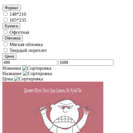
Формат
148*210
165*235
Бумага
Офсетная
Обложка
Мягкая обложка
Твердый переплет
Цена
Новинки
Название
Цена