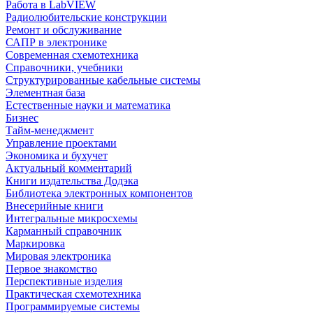
Работа в LabVIEW
Радиолюбительские конструкции
Ремонт и обслуживание
САПР в электронике
Современная схемотехника
Справочники, учебники
Структурированные кабельные системы
Элементная база
Естественные науки и математика
Бизнес
Тайм-менеджмент
Управление проектами
Экономика и бухучет
Актуальный комментарий
Книги издательства Додэка
Библиотека электронных компонентов
Внесерийные книги
Интегральные микросхемы
Карманный справочник
Маркировка
Мировая электроника
Первое знакомство
Перспективные изделия
Практическая схемотехника
Программируемые системы