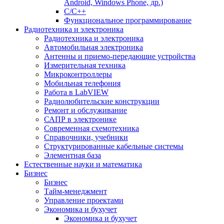
Android, Windows Phone, др.)
С/С++
Функциональное программирование
Радиотехника и электроника
Радиотехника и электроника
Автомобильная электроника
Антенны и приемо-передающие устройства
Измерительная техника
Микроконтроллеры
Мобильная телефония
Работа в LabVIEW
Радиолюбительские конструкции
Ремонт и обслуживание
САПР в электронике
Современная схемотехника
Справочники, учебники
Структурированные кабельные системы
Элементная база
Естественные науки и математика
Бизнес
Бизнес
Тайм-менеджмент
Управление проектами
Экономика и бухучет
Экономика и бухучет