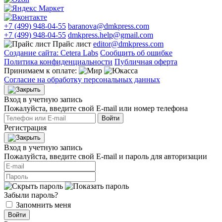
+7 (499) 948-04-55
baranova@dmkpress.com
+7 (499) 948-04-55
dmkpress.help@gmail.com
Прайс лист
editor@dmkpress.com
Создание сайта: Cetera Labs
Сообщить об ошибке
Политика конфиденциальности
Публичная оферта
Принимаем к оплате:
Согласие на обработку персональных данных
Вход в учетную запись
Пожалуйста, введите свой E‑mail или номер телефона
Войти
Регистрация
Вход в учетную запись
Пожалуйста, введите свой E‑mail и пароль для авторизации
Забыли пароль?
Запомнить меня
Войти