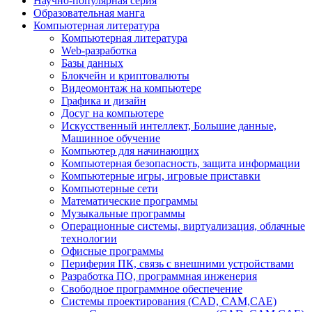
Научно-популярная серия
Образовательная манга
Компьютерная литература
Компьютерная литература
Web-разработка
Базы данных
Блокчейн и криптовалюты
Видеомонтаж на компьютере
Графика и дизайн
Досуг на компьютере
Искусственный интеллект, Большие данные,
Машинное обучение
Компьютер для начинающих
Компьютерная безопасность, защита информации
Компьютерные игры, игровые приставки
Компьютерные сети
Математические программы
Музыкальные программы
Операционные системы, виртуализация, облачные
технологии
Офисные программы
Периферия ПК, связь с внешними устройствами
Разработка ПО, программная инженерия
Свободное программное обеспечение
Системы проектирования (CAD, CAM,CAE)