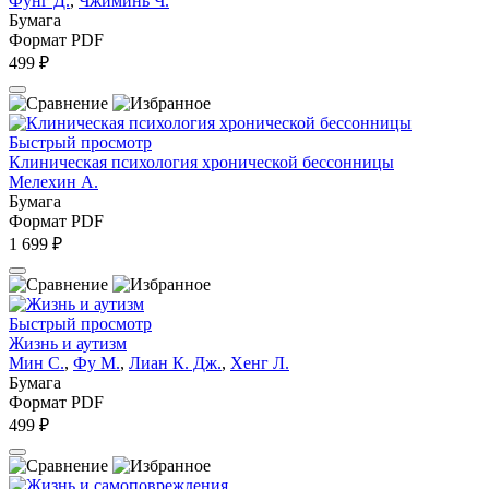
Фунг Д.
,
Чжиминь Ч.
Бумага
Формат PDF
499 ₽
Быстрый просмотр
Клиническая психология хронической бессонницы
Мелехин А.
Бумага
Формат PDF
1 699 ₽
Быстрый просмотр
Жизнь и аутизм
Мин С.
,
Фу М.
,
Лиан К. Дж.
,
Хенг Л.
Бумага
Формат PDF
499 ₽