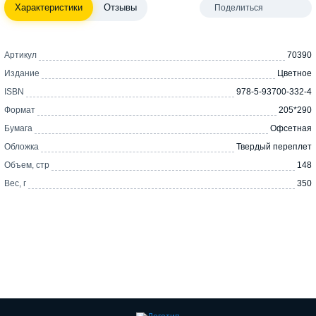
Характеристики
Отзывы
Поделиться
Артикул
70390
Издание
Цветное
ISBN
978-5-93700-332-4
Формат
205*290
Бумага
Офсетная
Обложка
Твердый переплет
Объем, стр
148
Вес, г
350