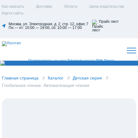
Как заказать
Доставка
Оплата
Цены издательства
Карта сайта
Прайс лист
Москва, ул. Электродная, д. 2, стр. 12, офис 7
Пн — пт: 10:00 — 19:00, сб: 10:00 — 17:00
Главная страница
Каталог
Детская серия
Глобальное чтение. Автоматизация чтения