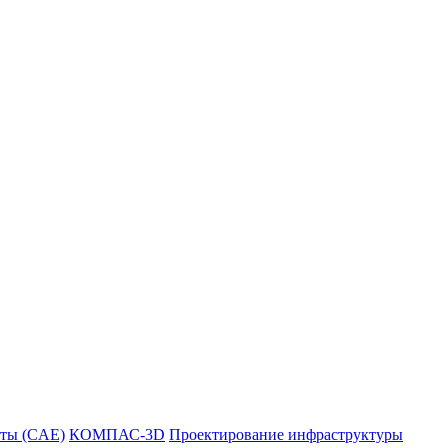
ты (CAE)
КОМПАС-3D
Проектирование инфраструктуры