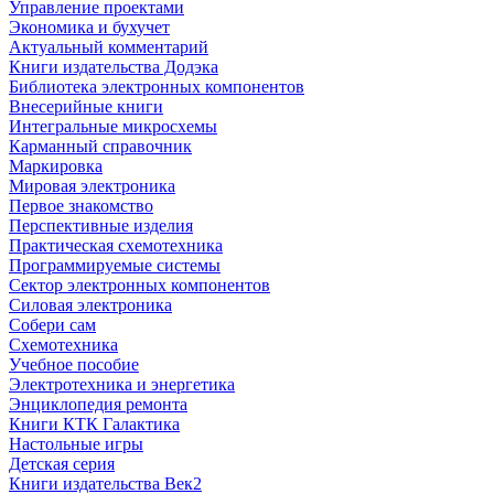
Управление проектами
Экономика и бухучет
Актуальный комментарий
Книги издательства Додэка
Библиотека электронных компонентов
Внесерийные книги
Интегральные микросхемы
Карманный справочник
Маркировка
Мировая электроника
Первое знакомство
Перспективные изделия
Практическая схемотехника
Программируемые системы
Сектор электронных компонентов
Силовая электроника
Собери сам
Схемотехника
Учебное пособие
Электротехника и энергетика
Энциклопедия ремонта
Книги КТК Галактика
Настольные игры
Детская серия
Книги издательства Век2