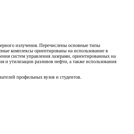
зерного излучения. Перечислены основные типы
ерные комплексы ориентированы на использование в
оения систем управления лазерами, ориентированных на
я и утилизации разливов нефти, а также использования
вателей профильных вузов и студентов.