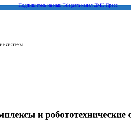
кие системы
мплексы и робототехнические 