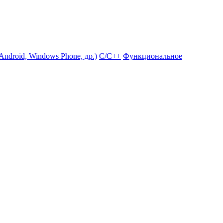
ndroid, Windows Phone, др.)
С/С++
Функциональное