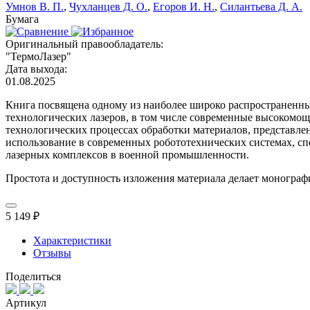
Умнов В. П.
,
Чухланцев Д. О.
,
Егоров И. Н.
,
Силантьева Д. А.
Бумага
Оригинальный правообладатель:
"ТермоЛазер"
Дата выхода:
01.08.2025
Книга посвящена одному из наиболее широко распространенны
технологических лазеров, в том числе современные высокомо
технологических процессах обработки материалов, представле
использование в современных робототехнических системах, сп
лазерных комплексов в военной промышленности.
Простота и доступность изложения материала делает монограф
5 149 ₽
Характеристики
Отзывы
Поделиться
Артикул