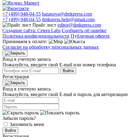
+7 (499) 948-04-55
baranova@dmkpress.com
+7 (499) 948-04-55
dmkpress.help@gmail.com
Прайс лист
editor@dmkpress.com
Создание сайта: Cetera Labs
Сообщить об ошибке
Политика конфиденциальности
Публичная оферта
Принимаем к оплате:
Согласие на обработку персональных данных
Вход в учетную запись
Пожалуйста, введите свой E‑mail или номер телефона
Войти
Регистрация
Вход в учетную запись
Пожалуйста, введите свой E‑mail и пароль для авторизации
Забыли пароль?
Запомнить меня
Войти
Регистрация