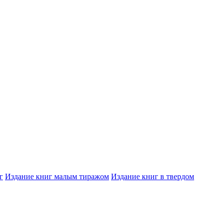
г
Издание книг малым тиражом
Издание книг в твердом