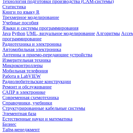
Технология подготовки производства (CAM-системы)
Статистика
Книги по языку R
Трехмерное моделирование
Учебные пособия
Языки и системы программирования
Java
Python
UML, визуальное моделирование
Алгоритмы
Ассе
программирование
Радиотехника и электроника
Автомобильная электроника
Антенны и приемо-передающие устройства
Измерительная техника
Микроконтроллеры
Мобильная телефония
Работа в LabVIEW
Радиолюбительские конструкции
Ремонт и обслуживание
САПР в электронике
Современная схемотехника
Справочники, учебники
Структурированные кабельные системы
Элементная база
Естественные науки и математика
Бизнес
Тайм-менеджмент