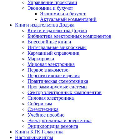
Управление проектами
Экономика и бухучет
Экономика и бухучет
Актуальный комментарий
Книги издательства Додэка
Книги издательства Додэка
Библиотека электронных компонентов
Внесерийные книги
Интегральные микросхемы
Карманный справочник
Маркировка
Мировая электроника
Первое знакомство
Перспективные изделия
Практическая схемотехника
Программируемые системы
Сектор электронных компонентов
Силовая электроника
Собери сам
Схемотехника
Учебное пособие
Электротехника и энергетика
Энциклопедия ремонта
Книги КТК Галактика
Настольные игры