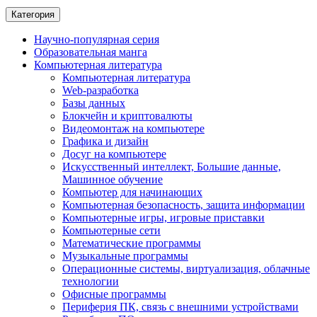
Категория
Научно-популярная серия
Образовательная манга
Компьютерная литература
Компьютерная литература
Web-разработка
Базы данных
Блокчейн и криптовалюты
Видеомонтаж на компьютере
Графика и дизайн
Досуг на компьютере
Искусственный интеллект, Большие данные,
Машинное обучение
Компьютер для начинающих
Компьютерная безопасность, защита информации
Компьютерные игры, игровые приставки
Компьютерные сети
Математические программы
Музыкальные программы
Операционные системы, виртуализация, облачные
технологии
Офисные программы
Периферия ПК, связь с внешними устройствами