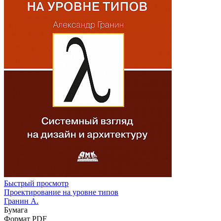
Быстрый просмотр
Проектирование на уровне типов
Гранин А.
Бумага
Формат PDF