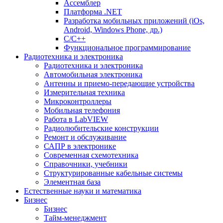
Ассемблер
Платформа .NET
Разработка мобильных приложений (iOs,
Android, Windows Phone, др.)
С/С++
Функциональное программирование
Радиотехника и электроника
Радиотехника и электроника
Автомобильная электроника
Антенны и приемо-передающие устройства
Измерительная техника
Микроконтроллеры
Мобильная телефония
Работа в LabVIEW
Радиолюбительские конструкции
Ремонт и обслуживание
САПР в электронике
Современная схемотехника
Справочники, учебники
Структурированные кабельные системы
Элементная база
Естественные науки и математика
Бизнес
Бизнес
Тайм-менеджмент