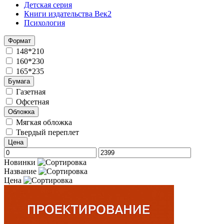
Детская серия
Книги издательства Век2
Психология
Формат
148*210
160*230
165*235
Бумага
Газетная
Офсетная
Обложка
Мягкая обложка
Твердый переплет
Цена
Новинки
Название
Цена