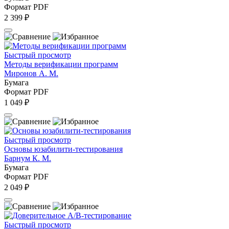
Формат PDF
2 399 ₽
Быстрый просмотр
Методы верификации программ
Миронов А. М.
Бумага
Формат PDF
1 049 ₽
Быстрый просмотр
Основы юзабилити-тестирования
Барнум К. М.
Бумага
Формат PDF
2 049 ₽
Быстрый просмотр