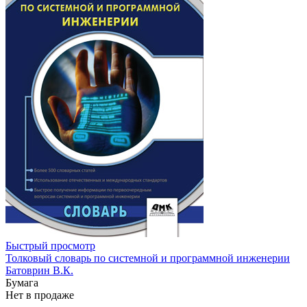
Быстрый просмотр
Толковый словарь по системной и программной инженерии
Батоврин В.К.
Бумага
Нет в продаже