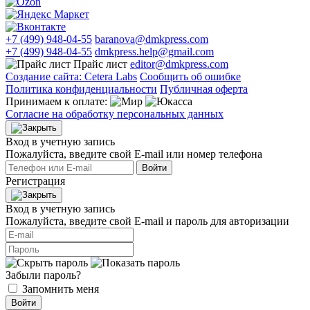
+7 (499) 948-04-55
baranova@dmkpress.com
+7 (499) 948-04-55
dmkpress.help@gmail.com
Прайс лист
editor@dmkpress.com
Создание сайта: Cetera Labs
Сообщить об ошибке
Политика конфиденциальности
Публичная оферта
Принимаем к оплате:
Согласие на обработку персональных данных
Вход в учетную запись
Пожалуйста, введите свой E‑mail или номер телефона
Войти
Регистрация
Вход в учетную запись
Пожалуйста, введите свой E‑mail и пароль для авторизации
Забыли пароль?
Запомнить меня
Войти