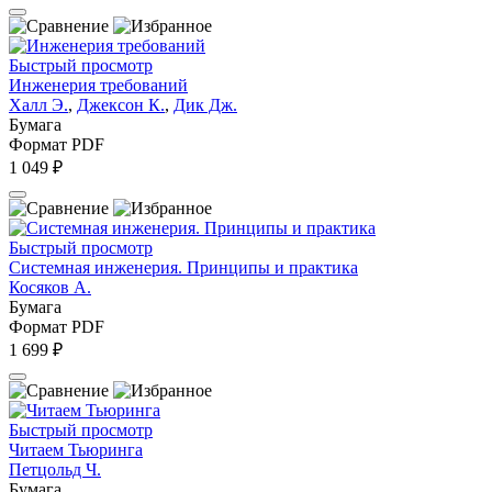
Быстрый просмотр
Инженерия требований
Халл Э.
,
Джексон К.
,
Дик Дж.
Бумага
Формат PDF
1 049 ₽
Быстрый просмотр
Системная инженерия. Принципы и практика
Косяков А.
Бумага
Формат PDF
1 699 ₽
Быстрый просмотр
Читаем Тьюринга
Петцольд Ч.
Бумага