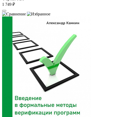
1 749 ₽