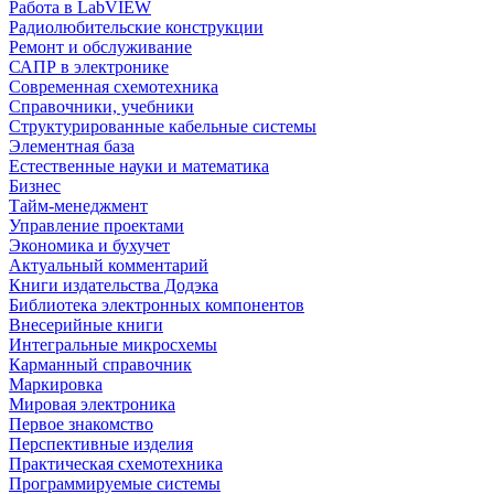
Работа в LabVIEW
Радиолюбительские конструкции
Ремонт и обслуживание
САПР в электронике
Современная схемотехника
Справочники, учебники
Структурированные кабельные системы
Элементная база
Естественные науки и математика
Бизнес
Тайм-менеджмент
Управление проектами
Экономика и бухучет
Актуальный комментарий
Книги издательства Додэка
Библиотека электронных компонентов
Внесерийные книги
Интегральные микросхемы
Карманный справочник
Маркировка
Мировая электроника
Первое знакомство
Перспективные изделия
Практическая схемотехника
Программируемые системы