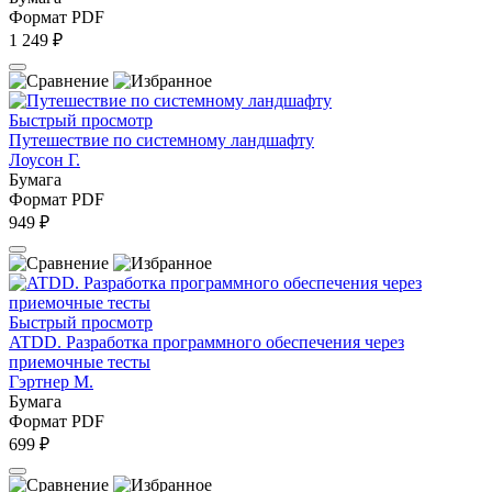
Формат PDF
1 249 ₽
Быстрый просмотр
Путешествие по системному ландшафту
Лоусон Г.
Бумага
Формат PDF
949 ₽
Быстрый просмотр
ATDD. Разработка программного обеспечения через
приемочные тесты
Гэртнер М.
Бумага
Формат PDF
699 ₽