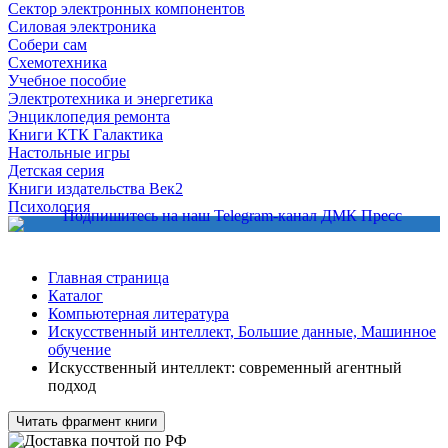
Сектор электронных компонентов
Силовая электроника
Собери сам
Схемотехника
Учебное пособие
Электротехника и энергетика
Энциклопедия ремонта
Книги КТК Галактика
Настольные игры
Детская серия
Книги издательства Век2
Психология
Главная страница
Каталог
Компьютерная литература
Искусственный интеллект, Большие данные, Машинное
обучение
Искусственный интеллект: современный агентный
подход
Читать фрагмент книги