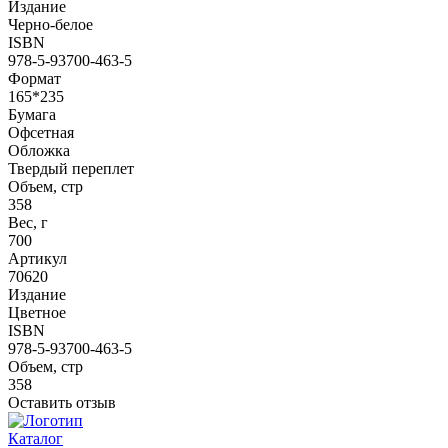
Издание
Черно-белое
ISBN
978-5-93700-463-5
Формат
165*235
Бумага
Офсетная
Обложка
Твердый переплет
Объем, стр
358
Вес, г
700
Артикул
70620
Издание
Цветное
ISBN
978-5-93700-463-5
Объем, стр
358
Оставить отзыв
Каталог