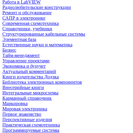
Работа в LabVIEW
Радиолюбительские конструкции
Ремонт и обслуживание
САПР в электронике
Современная схемотехника
Справочники, учебники
Структурированные кабельные системы
Элементная база
Естественные науки и математика
Бизнес
Тайм-менеджмент
Управление проектами
Экономика и бухучет
Актуальный комментарий
Книги издательства Додэка
Библиотека электронных компонентов
Внесерийные книги
Интегральные микросхемы
Карманный справочник
Маркировка
Мировая электроника
Первое знакомство
Перспективные изделия
Практическая схемотехника
Программируемые системы