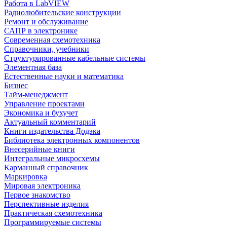
Работа в LabVIEW
Радиолюбительские конструкции
Ремонт и обслуживание
САПР в электронике
Современная схемотехника
Справочники, учебники
Структурированные кабельные системы
Элементная база
Естественные науки и математика
Бизнес
Тайм-менеджмент
Управление проектами
Экономика и бухучет
Актуальный комментарий
Книги издательства Додэка
Библиотека электронных компонентов
Внесерийные книги
Интегральные микросхемы
Карманный справочник
Маркировка
Мировая электроника
Первое знакомство
Перспективные изделия
Практическая схемотехника
Программируемые системы