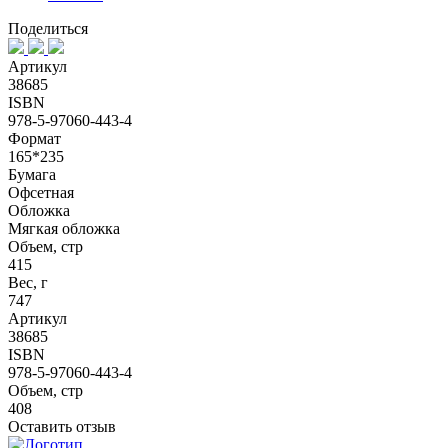
Поделиться
Артикул
38685
ISBN
978-5-97060-443-4
Формат
165*235
Бумага
Офсетная
Обложка
Мягкая обложка
Объем, стр
415
Вес, г
747
Артикул
38685
ISBN
978-5-97060-443-4
Объем, стр
408
Оставить отзыв