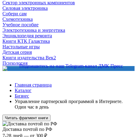
Сектор электронных компонентов
Силовая электроника
Собери сам
Схемотехника
Учебное пособие
Электротехника и энергетика
Энциклопедия ремонта
Книги КТК Галактика
Настольные игры
Детская серия
Книги издательства Век2
Психология
Главная страница
Каталог
Бизнес
Управление партнерской программой в Интернете.
Один час в день
Читать фрагмент книги
Доставка почтой по РФ
7-28 дней — от 300 ₽